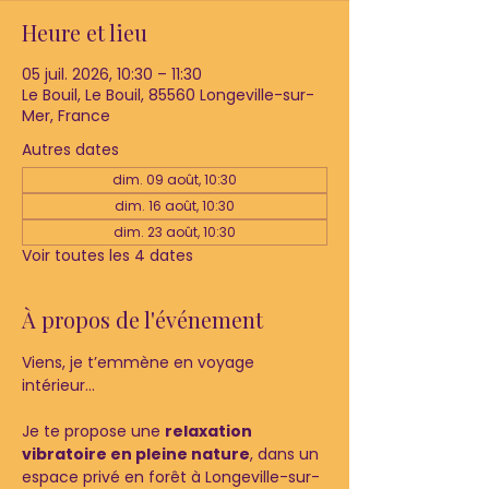
Heure et lieu
05 juil. 2026, 10:30 – 11:30
Le Bouil, Le Bouil, 85560 Longeville-sur-
Mer, France
Autres dates
dim. 09 août, 10:30
dim. 16 août, 10:30
dim. 23 août, 10:30
Voir toutes les 4 dates
À propos de l'événement
Viens, je t’emmène en voyage 
intérieur…
Je te propose une 
relaxation 
vibratoire en pleine nature
, dans un 
espace privé en forêt à Longeville-sur-