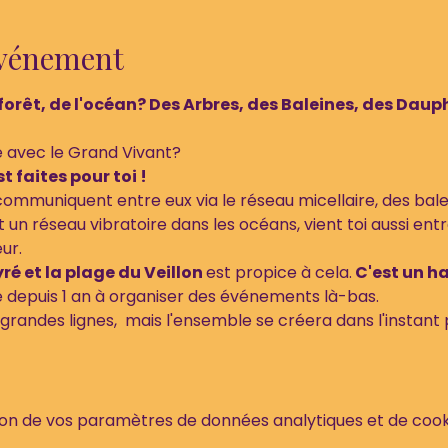
événement
 forêt, de l'océan? Des Arbres, des Baleines, des Dauphi
e avec le Grand Vivant? 
 faites pour toi !
 communiquent entre eux via le réseau micellaire, des ba
 un réseau vibratoire dans les océans, vient toi aussi entr
ur. 
ré et la plage du Veillon 
est propice à cela.
 C'est un h
depuis 1 an à organiser des événements là-bas. 
andes lignes,  mais l'ensemble se créera dans l'instant 
on de vos paramètres de données analytiques et de cooki