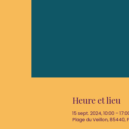
Heure et lieu
15 sept. 2024, 10:00 – 17:0
Plage du Veillon, 85440,