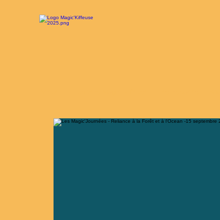
Accueil
L'univers Magic'Kiffeuse
Les Espaces
Bou