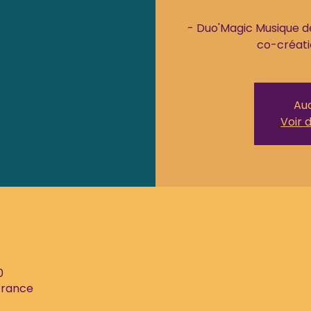
- Duo'Magic Musique d
Auc
Voir 
0
 France