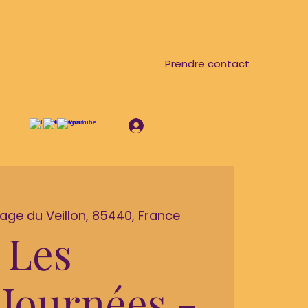
Prendre contact
Se connecter
lage du Veillon, 85440, France
Les
'Journées -