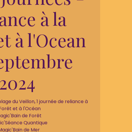
ance à la
et à l'Ocean
septembre
2024
plage du Veillon, 1 journée de reliance à
 Forêt et à l'Océan
agic'Bain de Forêt
ic'Séance Quantique
Magic'Bain de Mer