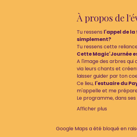
À propos de l'
Tu ressens 
l'appel de la
simplement? 
Tu ressens cette relianc
Cette Magic'Journée est
A l'image des arbres qui
via leurs chants et créent
laisser guider par ton coe
Ce lieu, 
l'estuaire du Pay
m'appelle et me prépare 
Le programme, dans ses gr
Afficher plus
Google Maps a été bloqué en rais