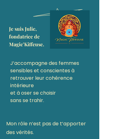
Je suis Julie,
fondatrice de
Magic’Kiffeuse.
J’accompagne des femmes
sensibles et conscientes à
retrouver leur cohérence
intérieure
et à oser se choisir
sans se trahir.
Mon rôle n’est pas de t’apporter
des vérités.