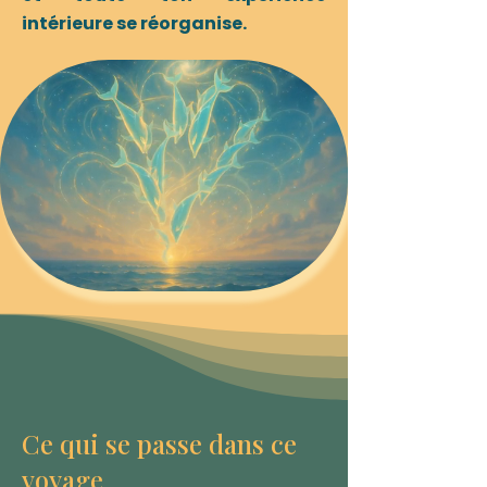
intérieure se réorganise.
Ce qui se passe dans ce
voyage