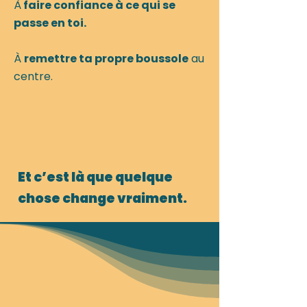
À
faire confiance à ce qui se
passe en toi.
À
remettre ta propre boussole
au
centre.
Et c’est là que quelque
chose change vraiment.