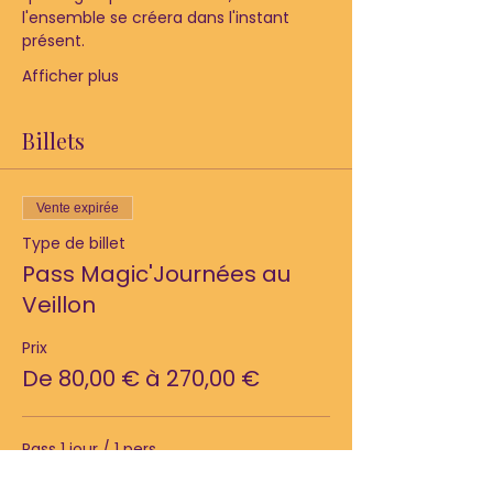
l'ensemble se créera dans l'instant 
présent. 
Afficher plus
Billets
Vente expirée
Type de billet
Pass Magic'Journées au
Veillon
Prix
De 80,00 € à 270,00 €
Pass 1 jour / 1 pers
80,00 €