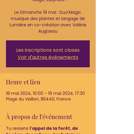
Le Dimanche 19 mai : Duo'Magic
musique des plantes et langage de
Lumière en co-création avec Valérie
Les inscriptions sont closes
Voir d'autres événements
Heure et lieu
18 mai 2024, 10:00 – 19 mai 2024, 17:30
Plage du Veillon, 85440, France
À propos de l'événement
Tu ressens 
l'appel de la forêt, de 